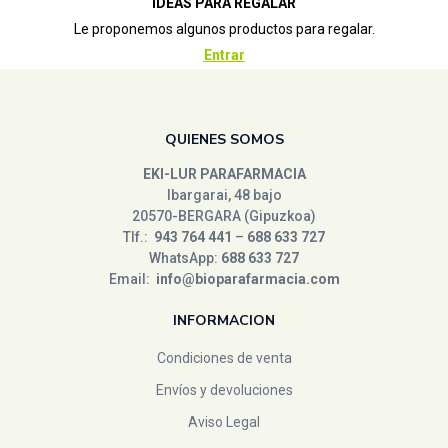
IDEAS PARA REGALAR
Le proponemos algunos productos para regalar.
Entrar
QUIENES SOMOS
EKI-LUR PARAFARMACIA
Ibargarai, 48 bajo
20570-BERGARA (Gipuzkoa)
Tlf.:
943 764 441
–
688 633 727
WhatsApp:
688 633 727
Email:
info@bioparafarmacia.com
INFORMACION
Condiciones de venta
Envíos y devoluciones
Aviso Legal