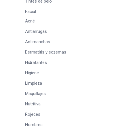
Tintes de pelo
Facial
Acné
Antiarrugas
Antimanchas
Dermatitis y eczemas
Hidratantes
Higiene
Limpieza
Maquillajes
Nutritiva
Rojeces
Hombres