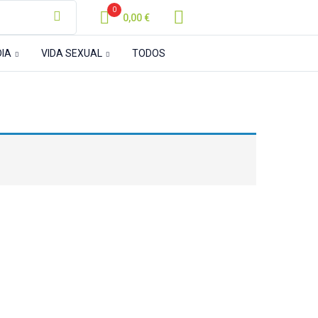
0
0,00
€
DIA
VIDA SEXUAL
TODOS