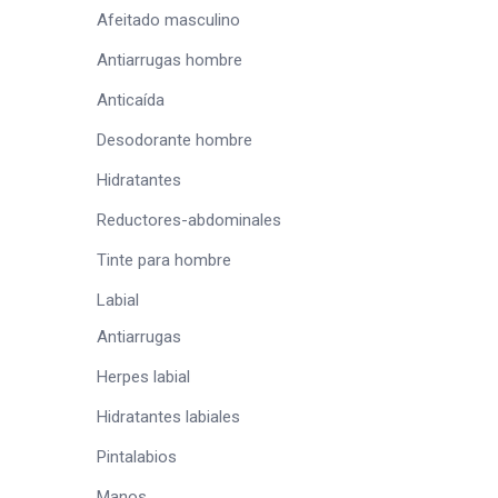
Afeitado masculino
Antiarrugas hombre
Anticaída
Desodorante hombre
Hidratantes
Reductores-abdominales
Tinte para hombre
Labial
Antiarrugas
Herpes labial
Hidratantes labiales
Pintalabios
Manos