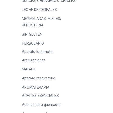
DULCES, CARAMELOS, CHICLES
LECHE DE CEREALES
MERMELADAS, MIELES,
REPOSTERIA
SIN GLUTEN
HERBOLARIO
Aparato locomotor
Articulaciones
MASAJE
Aparato respiratorio
AROMATERAPIA
ACEITES ESENCIALES
Aceites para quemador