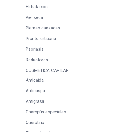
Hidratación
Piel seca
Piernas cansadas
Prurito-urticaria
Psoriasis
Reductores
COSMETICA CAPILAR
Anticaída
Anticaspa
Antigrasa
Champús especiales
Queratina