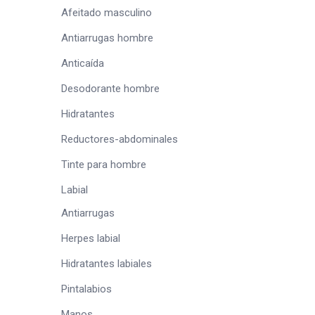
Afeitado masculino
Antiarrugas hombre
Anticaída
Desodorante hombre
Hidratantes
Reductores-abdominales
Tinte para hombre
Labial
Antiarrugas
Herpes labial
Hidratantes labiales
Pintalabios
Manos