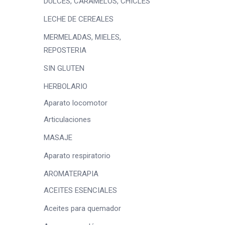
DULCES, CARAMELOS, CHICLES
LECHE DE CEREALES
MERMELADAS, MIELES,
REPOSTERIA
SIN GLUTEN
HERBOLARIO
Aparato locomotor
Articulaciones
MASAJE
Aparato respiratorio
AROMATERAPIA
ACEITES ESENCIALES
Aceites para quemador