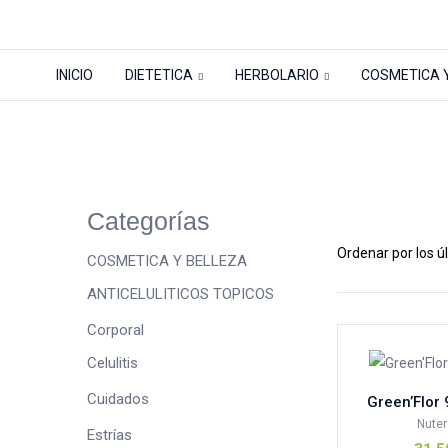
INICIO
DIETETICA
HERBOLARIO
COSMETICA 
Tienda
Inicio
Tienda
HERBOLARIO
Sistema
Categorías
Precio
COSMETICA Y BELLEZA
ANTICELULITICOS TOPICOS
Corporal
Celulitis
Cuidados
Green’Flor
Nuter
Estrías