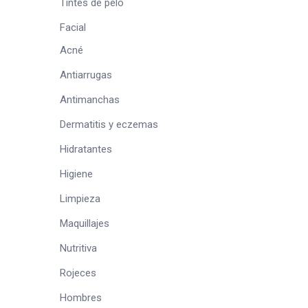
Tintes de pelo
Facial
Acné
Antiarrugas
Antimanchas
Dermatitis y eczemas
Hidratantes
Higiene
Limpieza
Maquillajes
Nutritiva
Rojeces
Hombres