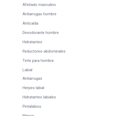
Afeitado masculino
Antiarrugas hombre
Anticaída
Desodorante hombre
Hidratantes
Reductores-abdominales
Tinte para hombre
Labial
Antiarrugas
Herpes labial
Hidratantes labiales
Pintalabios
Manos