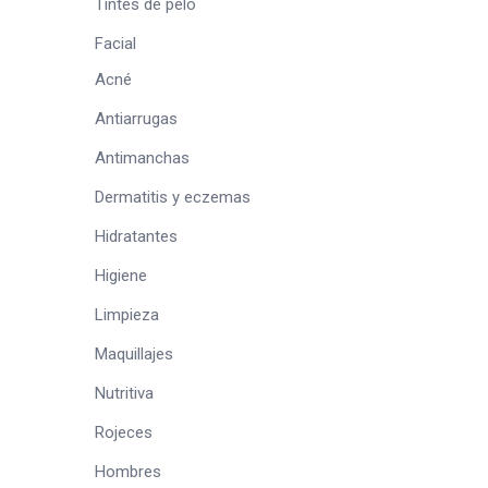
Tintes de pelo
Facial
Acné
Antiarrugas
Antimanchas
Dermatitis y eczemas
Hidratantes
Higiene
Limpieza
Maquillajes
Nutritiva
Rojeces
Hombres