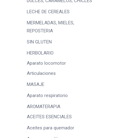
DULCES, CARAMELOS, CHICLES
LECHE DE CEREALES
MERMELADAS, MIELES,
REPOSTERIA
SIN GLUTEN
HERBOLARIO
Aparato locomotor
Articulaciones
MASAJE
Aparato respiratorio
AROMATERAPIA
ACEITES ESENCIALES
Aceites para quemador