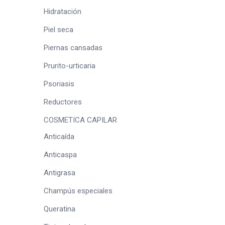
Hidratación
Piel seca
Piernas cansadas
Prurito-urticaria
Psoriasis
Reductores
COSMETICA CAPILAR
Anticaída
Anticaspa
Antigrasa
Champús especiales
Queratina