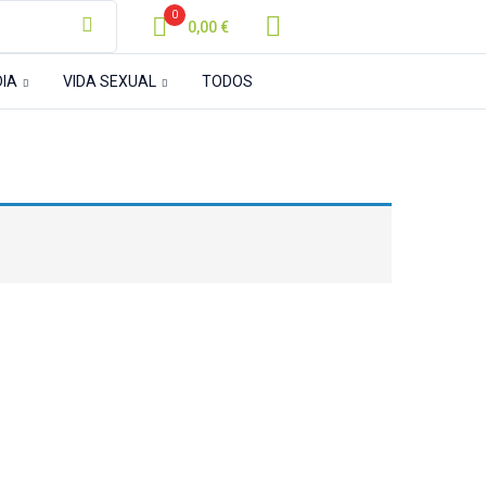
0
0,00
€
DIA
VIDA SEXUAL
TODOS