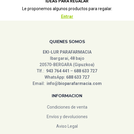
IDEAS PARA REGALAR
Le proponemos algunos productos para regalar.
Entrar
QUIENES SOMOS
EKI-LUR PARAFARMACIA
Ibargarai, 48 bajo
20570-BERGARA (Gipuzkoa)
Tlf.:
943 764 441
–
688 633 727
WhatsApp:
688 633 727
Email:
info@bioparafarmacia.com
INFORMACION
Condiciones de venta
Envíos y devoluciones
Aviso Legal