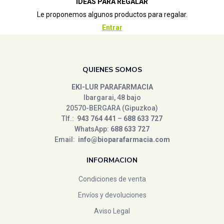
IDEAS PARA REGALAR
Le proponemos algunos productos para regalar.
Entrar
QUIENES SOMOS
EKI-LUR PARAFARMACIA
Ibargarai, 48 bajo
20570-BERGARA (Gipuzkoa)
Tlf.:
943 764 441
–
688 633 727
WhatsApp:
688 633 727
Email:
info@bioparafarmacia.com
INFORMACION
Condiciones de venta
Envíos y devoluciones
Aviso Legal