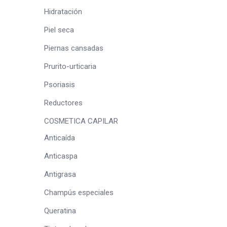
Hidratación
Piel seca
Piernas cansadas
Prurito-urticaria
Psoriasis
Reductores
COSMETICA CAPILAR
Anticaída
Anticaspa
Antigrasa
Champús especiales
Queratina