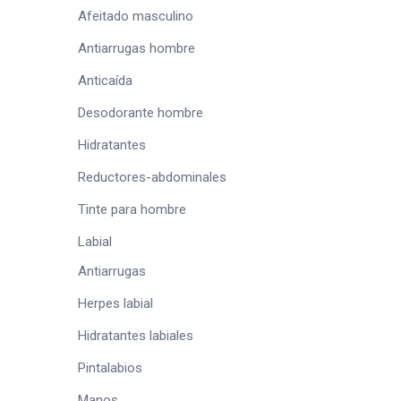
Afeitado masculino
Antiarrugas hombre
Anticaída
Desodorante hombre
Hidratantes
Reductores-abdominales
Tinte para hombre
Labial
Antiarrugas
Herpes labial
Hidratantes labiales
Pintalabios
Manos