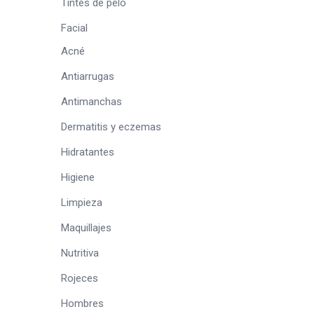
Tintes de pelo
Facial
Acné
Antiarrugas
Antimanchas
Dermatitis y eczemas
Hidratantes
Higiene
Limpieza
Maquillajes
Nutritiva
Rojeces
Hombres