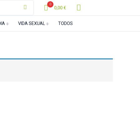
0
0,00
€
DIA
VIDA SEXUAL
TODOS