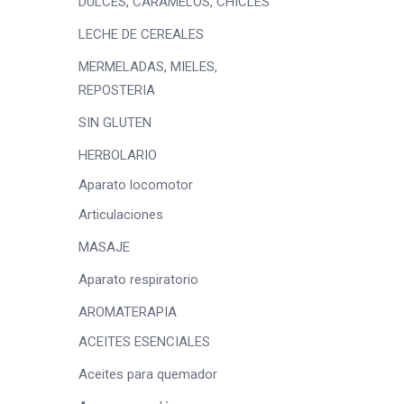
DULCES, CARAMELOS, CHICLES
LECHE DE CEREALES
MERMELADAS, MIELES,
REPOSTERIA
SIN GLUTEN
HERBOLARIO
Aparato locomotor
Articulaciones
MASAJE
Aparato respiratorio
AROMATERAPIA
ACEITES ESENCIALES
Aceites para quemador