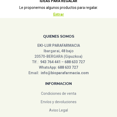
IDEAS PARA REGALAR
Le proponemos algunos productos para regalar.
Entrar
QUIENES SOMOS
EKI-LUR PARAFARMACIA
Ibargarai, 48 bajo
20570-BERGARA (Gipuzkoa)
Tlf.:
943 764 441
–
688 633 727
WhatsApp:
688 633 727
Email:
info@bioparafarmacia.com
INFORMACION
Condiciones de venta
Envíos y devoluciones
Aviso Legal