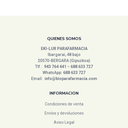
QUIENES SOMOS
EKI-LUR PARAFARMACIA
Ibargarai, 48 bajo
20570-BERGARA (Gipuzkoa)
Tlf.:
943 764 441
–
688 633 727
WhatsApp:
688 633 727
Email:
info@bioparafarmacia.com
INFORMACION
Condiciones de venta
Envíos y devoluciones
Aviso Legal