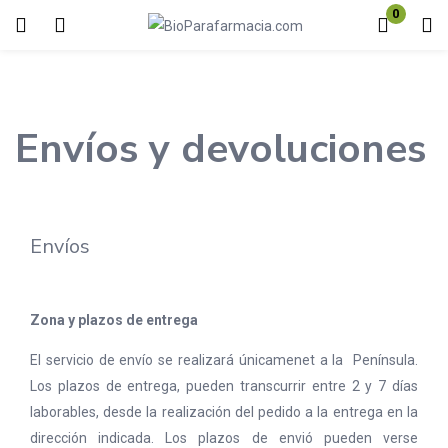
0
Inicio de sesión
Registro
Introduzca su nombre de usuario y contraseña para iniciar sesión.
Envíos y devoluciones
Envíos
Acuérdate de mí
Contraseña perdida?
Zona y plazos de entrega
El servicio de envío se realizará únicamenet a la Península.
Los plazos de entrega, pueden transcurrir entre 2 y 7 días
laborables, desde la realización del pedido a la entrega en la
dirección indicada. Los plazos de envió pueden verse