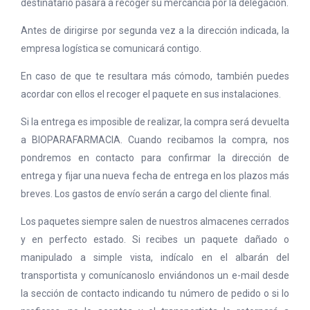
destinatario pasara a recoger su mercancía por la delegación.
Antes de dirigirse por segunda vez a la dirección indicada, la
empresa logística se comunicará contigo.
En caso de que te resultara más cómodo, también puedes
acordar con ellos el recoger el paquete en sus instalaciones.
Si la entrega es imposible de realizar, la compra será devuelta
a BIOPARAFARMACIA. Cuando recibamos la compra, nos
pondremos en contacto para confirmar la dirección de
entrega y fijar una nueva fecha de entrega en los plazos más
breves. Los gastos de envío serán a cargo del cliente final.
Los paquetes siempre salen de nuestros almacenes cerrados
y en perfecto estado. Si recibes un paquete dañado o
manipulado a simple vista, indícalo en el albarán del
transportista y comunícanoslo enviándonos un e-mail desde
la sección de contacto indicando tu número de pedido o si lo