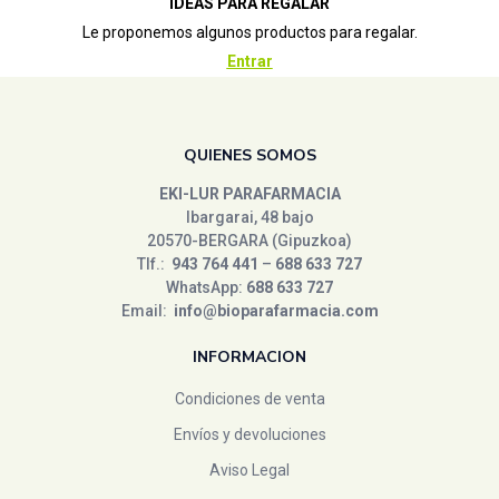
IDEAS PARA REGALAR
Le proponemos algunos productos para regalar.
Entrar
QUIENES SOMOS
EKI-LUR PARAFARMACIA
Ibargarai, 48 bajo
20570-BERGARA (Gipuzkoa)
Tlf.:
943 764 441
–
688 633 727
WhatsApp:
688 633 727
Email:
info@bioparafarmacia.com
INFORMACION
Condiciones de venta
Envíos y devoluciones
Aviso Legal