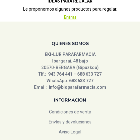
IDEAS PARA REGALAR
Le proponemos algunos productos para regalar.
Entrar
QUIENES SOMOS
EKI-LUR PARAFARMACIA
Ibargarai, 48 bajo
20570-BERGARA (Gipuzkoa)
Tlf.:
943 764 441
–
688 633 727
WhatsApp:
688 633 727
Email:
info@bioparafarmacia.com
INFORMACION
Condiciones de venta
Envíos y devoluciones
Aviso Legal