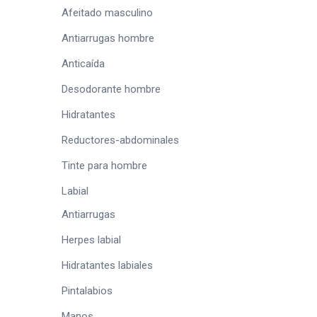
Afeitado masculino
Antiarrugas hombre
Anticaída
Desodorante hombre
Hidratantes
Reductores-abdominales
Tinte para hombre
Labial
Antiarrugas
Herpes labial
Hidratantes labiales
Pintalabios
Manos