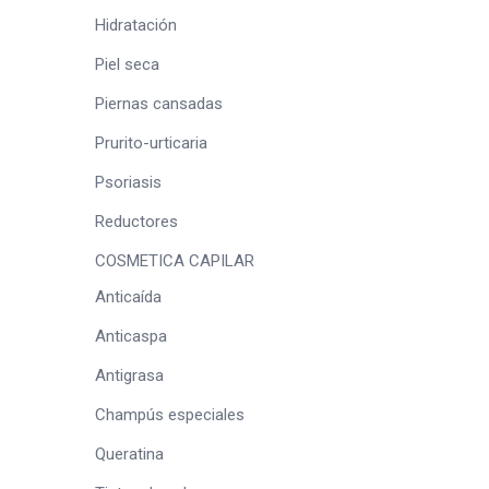
Hidratación
Piel seca
Piernas cansadas
Prurito-urticaria
Psoriasis
Reductores
COSMETICA CAPILAR
Anticaída
Anticaspa
Antigrasa
Champús especiales
Queratina