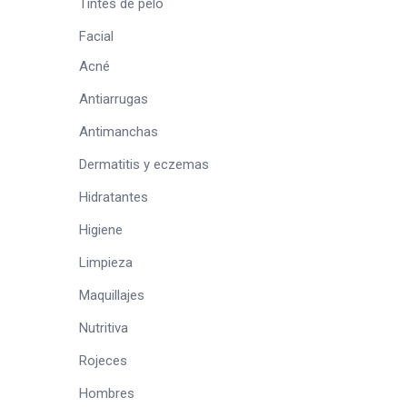
Tintes de pelo
Facial
Acné
Antiarrugas
Antimanchas
Dermatitis y eczemas
Hidratantes
Higiene
Limpieza
Maquillajes
Nutritiva
Rojeces
Hombres