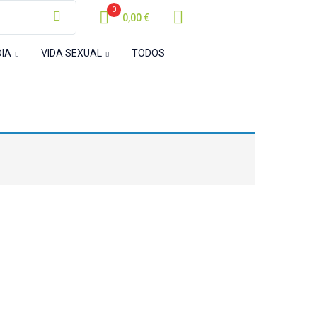
0
0,00
€
DIA
VIDA SEXUAL
TODOS