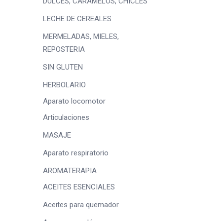
DULCES, CARAMELOS, CHICLES
LECHE DE CEREALES
MERMELADAS, MIELES,
REPOSTERIA
SIN GLUTEN
HERBOLARIO
Aparato locomotor
Articulaciones
MASAJE
Aparato respiratorio
AROMATERAPIA
ACEITES ESENCIALES
Aceites para quemador