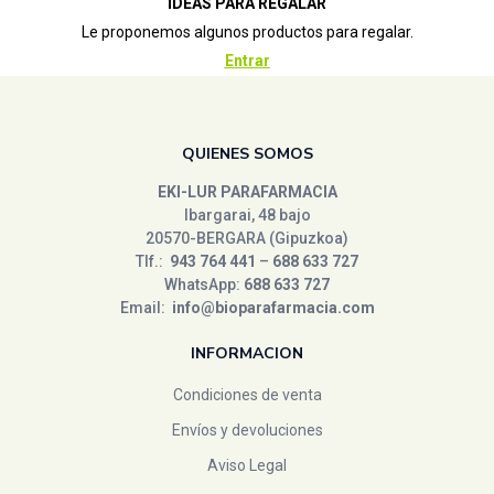
IDEAS PARA REGALAR
Le proponemos algunos productos para regalar.
Entrar
QUIENES SOMOS
EKI-LUR PARAFARMACIA
Ibargarai, 48 bajo
20570-BERGARA (Gipuzkoa)
Tlf.:
943 764 441
–
688 633 727
WhatsApp:
688 633 727
Email:
info@bioparafarmacia.com
INFORMACION
Condiciones de venta
Envíos y devoluciones
Aviso Legal