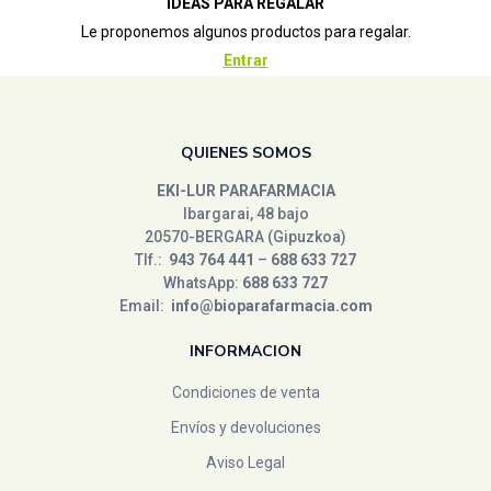
IDEAS PARA REGALAR
Le proponemos algunos productos para regalar.
Entrar
QUIENES SOMOS
EKI-LUR PARAFARMACIA
Ibargarai, 48 bajo
20570-BERGARA (Gipuzkoa)
Tlf.:
943 764 441
–
688 633 727
WhatsApp:
688 633 727
Email:
info@bioparafarmacia.com
INFORMACION
Condiciones de venta
Envíos y devoluciones
Aviso Legal