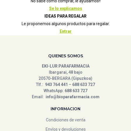
No sabe cómo comprar, le ayudamos!!
Se lo explicamos
IDEAS PARA REGALAR
Le proponemos algunos productos para regalar.
Entrar
QUIENES SOMOS
EKI-LUR PARAFARMACIA
Ibargarai, 48 bajo
20570-BERGARA (Gipuzkoa)
Tlf.:
943 764 441
–
688 633 727
WhatsApp:
688 633 727
Email:
info@bioparafarmacia.com
INFORMACION
Condiciones de venta
Envíos y devoluciones