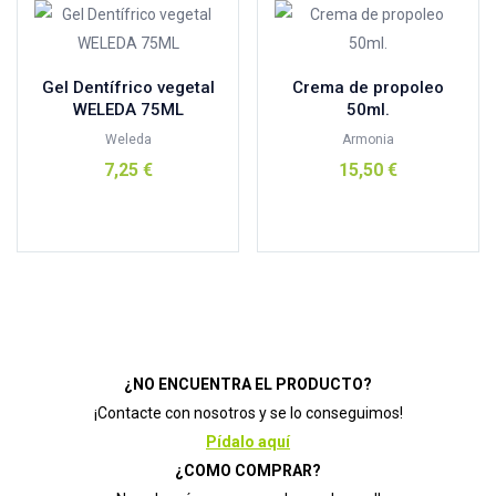
Gel Dentífrico vegetal
Crema de propoleo
WELEDA 75ML
50ml.
Weleda
Armonia
7,25
€
15,50
€
Añadir al carrito
Añadir al carrito
¿NO ENCUENTRA EL PRODUCTO?
¡Contacte con nosotros y se lo conseguimos!
Pídalo aquí
¿COMO COMPRAR?