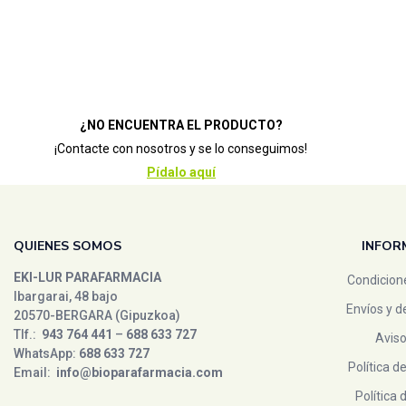
¿NO ENCUENTRA EL PRODUCTO?
¡Contacte con nosotros y se lo conseguimos!
Pídalo aquí
QUIENES SOMOS
INFOR
EKI-LUR PARAFARMACIA
Condicion
Ibargarai, 48 bajo
Envíos y d
20570-BERGARA (Gipuzkoa)
Tlf.:
943 764 441
–
688 633 727
Aviso
WhatsApp:
688 633 727
Política d
Email:
info@bioparafarmacia.com
Política 